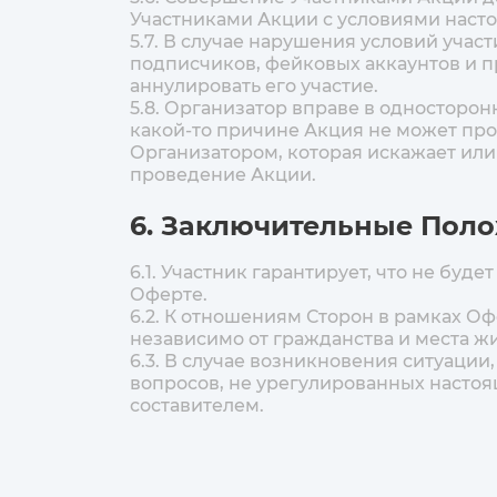
Участниками Акции с условиями нас
5.7. В случае нарушения условий уча
подписчиков, фейковых аккаунтов и пр
аннулировать его участие.
5.8. Организатор вправе в односторо
какой-то причине Акция не может про
Организатором, которая искажает или
проведение Акции.
6. Заключительные Пол
6.1. Участник гарантирует, что не буд
Оферте.
6.2. К отношениям Сторон в рамках 
независимо от гражданства и места жи
6.3. В случае возникновения ситуаци
вопросов, не урегулированных настоя
составителем.