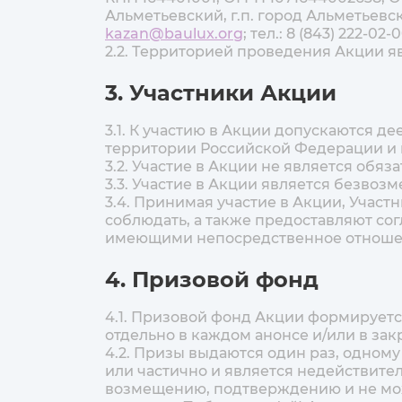
Альметьевский, г.п. город Альметьевск,
kazan@baulux.org
; тел.: 8 (843) 222-02-
2.2. Территорией проведения Акции я
3. Участники Акции
3.1. К участию в Акции допускаются д
территории Российской Федерации и в
3.2. Участие в Акции не является обяз
3.3. Участие в Акции является безвоз
3.4. Принимая участие в Акции, Учас
соблюдать, а также предоставляют со
имеющими непосредственное отношен
4. Призовой фонд
4.1. Призовой фонд Акции формируетс
отдельно в каждом анонсе и/или в зак
4.2. Призы выдаются один раз, одном
или частично и является недействите
возмещению, подтверждению и не мож