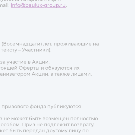
mail:
info@baulux-group.ru
,
8 (Восемнадцати) лет, проживающие на
ексту – Участники).
за участие в Акции.
стоящей Оферты и обязуются их
анизатором Акции, а также лицами,
ав призового фонда публикуются
из не может быть возмещен полностью
особом. Приз не подлежит возврату,
ет быть передан другому лицу по