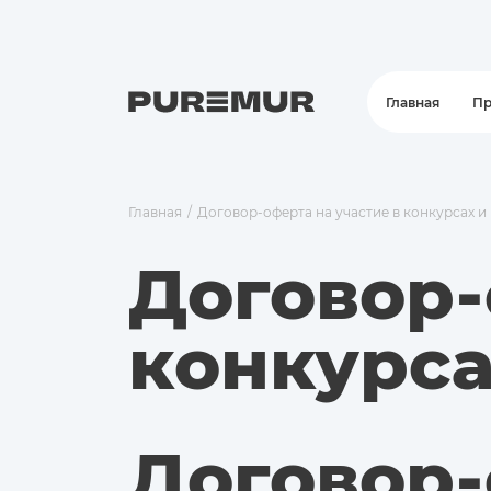
Главная
Пр
Главная
/
Договор-оферта на участие в конкурсах 
Договор-
конкурс
Договор-